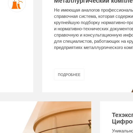
Металлургический компле
Не имеющая аналогов профессионал
справочная система, которая содержи
крупнейшую подборку нормативно-пр
и нормативно-технических документов
справочную и консультационную инф
для специалистов, работающих на кр
предприятиях металлургического ком
ПОДРОБНЕЕ
Техэкс
Цифро
Уникально