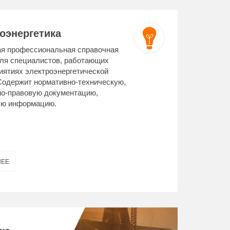
оэнергетика
ая профессиональная справочная
ля специалистов, работающих
иятиях электроэнергетической
Содержит нормативно-техническую,
о-правовую документацию,
ую информацию.
НЕЕ