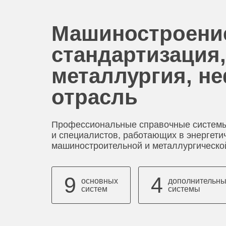
Машиностроени
стандартизация,
металлургия, н
отрасль
Профессиональные справочные системы
и специалистов, работающих в энергети
машиностроительной и металлургическо
9
4
основных
дополнительн
систем
системы