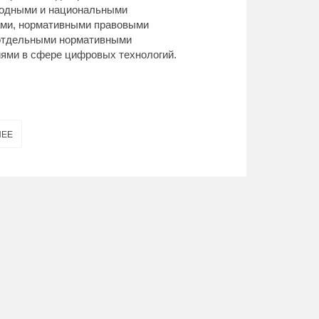
одными и национальными
ами, нормативными правовыми
 отдельными нормативными
ями в сфере цифровых технологий.
НЕЕ